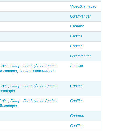
Vídeo/Animação
Guia/Manual
Caderno
Cartilha
Cartilha
Guia/Manual
Goiás
;
Funap - Fundação de Apoio a
Apostila
Tecnologia
;
Centro Colaborador de
Goiás
;
Funap - Fundação de Apoio a
Cartilha
ecnologia
Goiás
;
Funap - Fundação de Apoio a
Cartilha
Tecnologia
Caderno
Cartilha