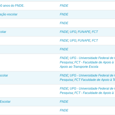
 50 anos do FNDE.
FNDE
ação escolar
FNDE
FNDE
colar
FNDE
;
UFG
;
FUNAPE
;
FCT
FNDE
;
UFG
;
FUNAPE
;
FCT
FNDE
FNDE
;
UFG - Universidade Federal de 
Pesquisa
;
FCT - Faculdade de Apoio à 
Apoio ao Transporte Escola
scolar
FNDE
;
UFG - Universidade Federal de 
Pesquisa
;
FCT Faculdade de Apoio à T
FNDE
;
UFG - Universidade Federal de 
Pesquisa
;
FCT - Faculdade de Apoio à 
 Escolar
FNDE
FNDE