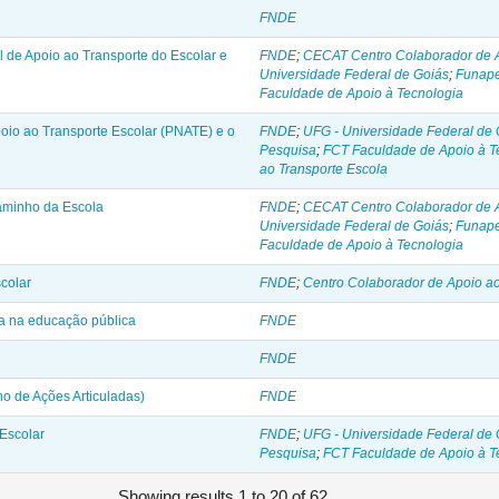
FNDE
 de Apoio ao Transporte do Escolar e
FNDE
;
CECAT Centro Colaborador de A
Universidade Federal de Goiás
;
Funape
Faculdade de Apoio à Tecnologia
io ao Transporte Escolar (PNATE) e o
FNDE
;
UFG - Universidade Federal de 
Pesquisa
;
FCT Faculdade de Apoio à T
ao Transporte Escola
aminho da Escola
FNDE
;
CECAT Centro Colaborador de A
Universidade Federal de Goiás
;
Funape
Faculdade de Apoio à Tecnologia
colar
FNDE
;
Centro Colaborador de Apoio ao
a na educação pública
FNDE
FNDE
o de Ações Articuladas)
FNDE
Escolar
FNDE
;
UFG - Universidade Federal de 
Pesquisa
;
FCT Faculdade de Apoio à T
Showing results 1 to 20 of 62