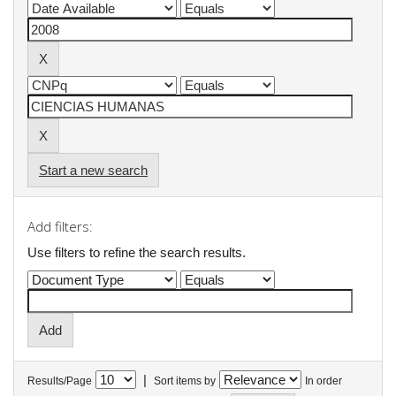
Start a new search
Add filters:
Use filters to refine the search results.
|
Results/Page
Sort items by
In order