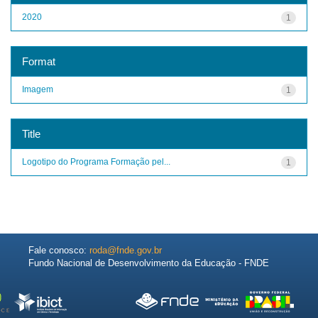
2020
1
Format
Imagem
1
Title
Logotipo do Programa Formação pel...
1
Fale conosco:
roda@fnde.gov.br
Fundo Nacional de Desenvolvimento da Educação - FNDE