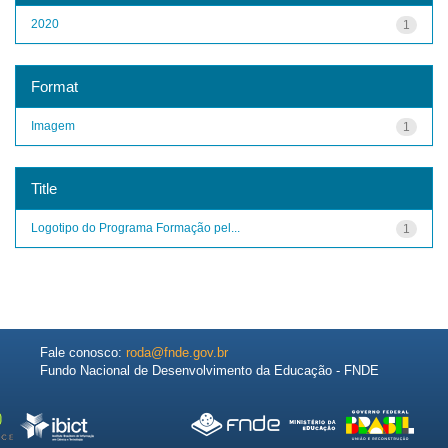
2020
1
Format
Imagem
1
Title
Logotipo do Programa Formação pel...
1
Fale conosco:
roda@fnde.gov.br
Fundo Nacional de Desenvolvimento da Educação - FNDE