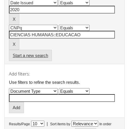
Start a new search
Add filters:
Use filters to refine the search results.
|
Results/Page
Sort items by
In order