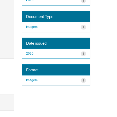
FNDE
1
Document Type
Imagem
1
Date issued
2020
1
Format
Imagem
1