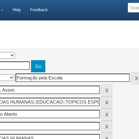
e
Help
Feedback