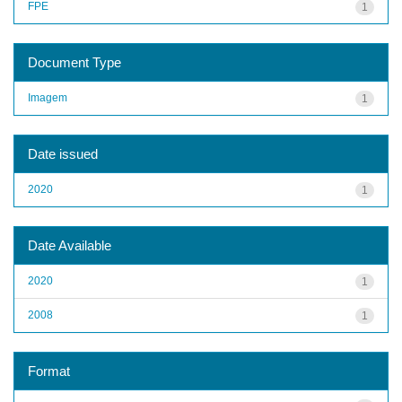
FPE
1
Document Type
Imagem
1
Date issued
2020
1
Date Available
2020
1
2008
1
Format