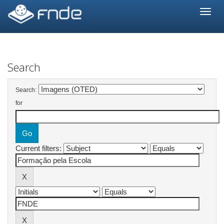
Skip
navigation
Search
Search:
for
Current filters: