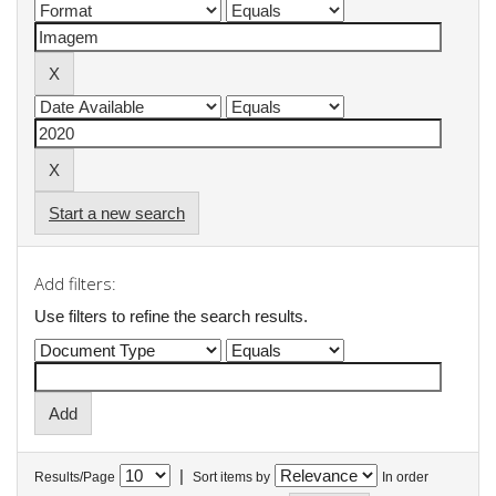
Start a new search
Add filters:
Use filters to refine the search results.
|
Results/Page
Sort items by
In order