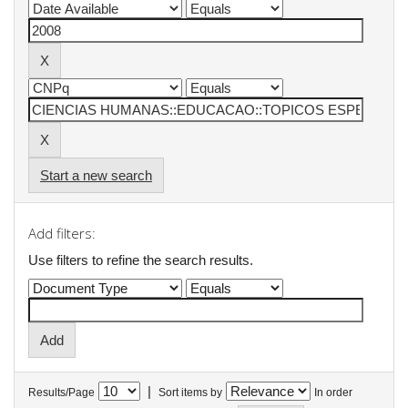
Start a new search
Add filters:
Use filters to refine the search results.
|
Results/Page
Sort items by
In order