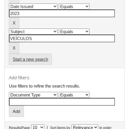
Start a new search
Add filters:
Use filters to refine the search results.
|
Results/Page
Sort items by
In order