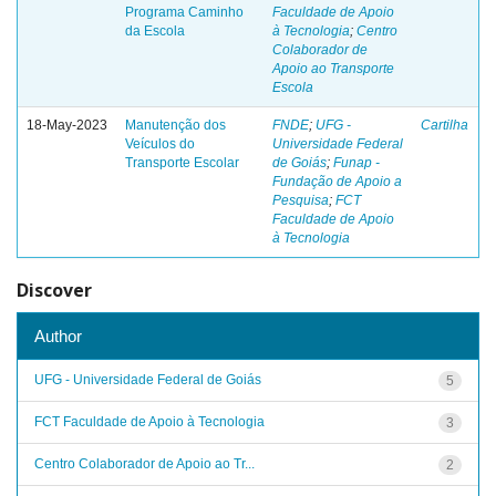
Programa Caminho
Faculdade de Apoio
da Escola
à Tecnologia
;
Centro
Colaborador de
Apoio ao Transporte
Escola
18-May-2023
Manutenção dos
FNDE
;
UFG -
Cartilha
Veículos do
Universidade Federal
Transporte Escolar
de Goiás
;
Funap -
Fundação de Apoio a
Pesquisa
;
FCT
Faculdade de Apoio
à Tecnologia
Discover
Author
UFG - Universidade Federal de Goiás
5
FCT Faculdade de Apoio à Tecnologia
3
Centro Colaborador de Apoio ao Tr...
2