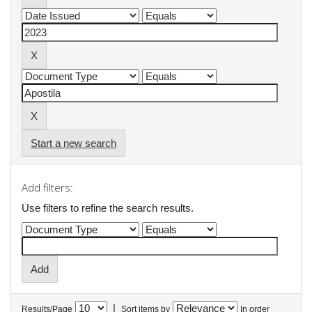
Start a new search
Add filters:
Use filters to refine the search results.
|
Results/Page
Sort items by
In order