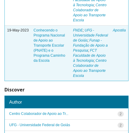
Faculdade de Apoio
à Tecnologia
;
Centro
Colaborador de
Apoio ao Transporte
Escola
19-May-2023
Conhecendo o
FNDE
;
UFG -
Apostila
Programa Nacional
Universidade Federal
de Apoio ao
de Goiás
;
Funap -
Transporte Escolar
Fundação de Apoio a
(PNATE) e o
Pesquisa
;
FCT
Programa Caminho
Faculdade de Apoio
da Escola
à Tecnologia
;
Centro
Colaborador de
Apoio ao Transporte
Escola
Discover
Author
Centro Colaborador de Apoio ao Tr...
2
UFG - Universidade Federal de Goiás
2