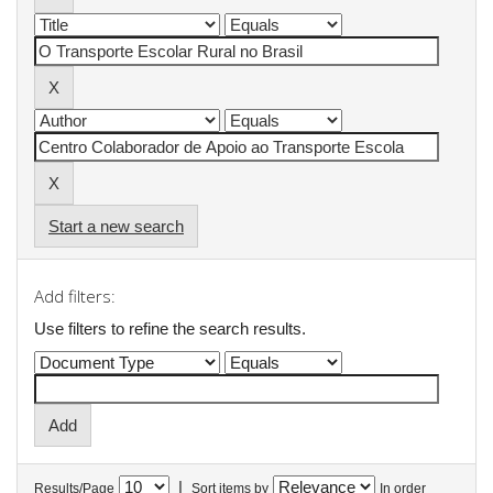
Start a new search
Add filters:
Use filters to refine the search results.
|
Results/Page
Sort items by
In order