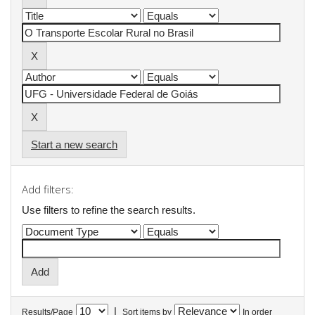
Start a new search
Add filters:
Use filters to refine the search results.
|
Results/Page
Sort items by
In order