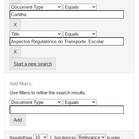
Start a new search
Add filters:
Use filters to refine the search results.
|
Results/Page
Sort items by
In order