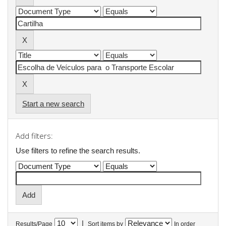
Start a new search
Add filters:
Use filters to refine the search results.
|
Results/Page
Sort items by
In order