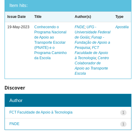
Item hits:
Issue Date
Title
Author(s)
Type
19-May-2023
Conhecendo o
FNDE
;
UFG -
Apostila
Programa Nacional
Universidade Federal
de Apoio ao
de Goiás
;
Funap -
Transporte Escolar
Fundação de Apoio a
(PNATE) e o
Pesquisa
;
FCT
Programa Caminho
Faculdade de Apoio
da Escola
à Tecnologia
;
Centro
Colaborador de
Apoio ao Transporte
Escola
Discover
Author
FCT Faculdade de Apoio à Tecnologia
1
FNDE
1