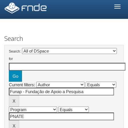
Skip
navigation
Search
Search:
for
Current filters: