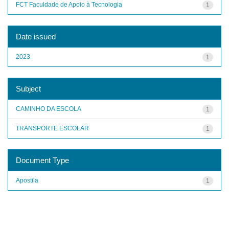
FCT Faculdade de Apoio à Tecnologia
1
Date issued
2023
1
Subject
CAMINHO DA ESCOLA
1
TRANSPORTE ESCOLAR
1
Document Type
Apostila
1