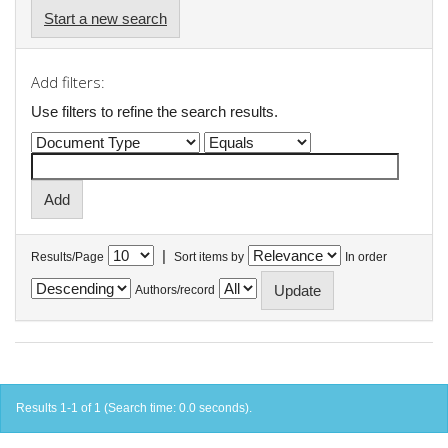
Start a new search
Add filters:
Use filters to refine the search results.
|
Results/Page
Sort items by
In order
Authors/record
Results 1-1 of 1 (Search time: 0.0 seconds).