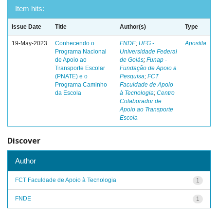
Item hits:
Issue Date
Title
Author(s)
Type
19-May-2023
Conhecendo o
FNDE
;
UFG -
Apostila
Programa Nacional
Universidade Federal
de Apoio ao
de Goiás
;
Funap -
Transporte Escolar
Fundação de Apoio a
(PNATE) e o
Pesquisa
;
FCT
Programa Caminho
Faculdade de Apoio
da Escola
à Tecnologia
;
Centro
Colaborador de
Apoio ao Transporte
Escola
Discover
Author
FCT Faculdade de Apoio à Tecnologia
1
FNDE
1