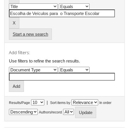
Start a new search
Add filters:
Use filters to refine the search results.
|
Results/Page
Sort items by
In order
Authors/record