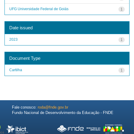
UFG Universidade Federal de Goiás
1
Date issued
2023
1
Document Type
Cartilha
1
Fale conosco:
roda@fnde.gov.br
Fundo Nacional de Desenvolvimento da Educação - FNDE