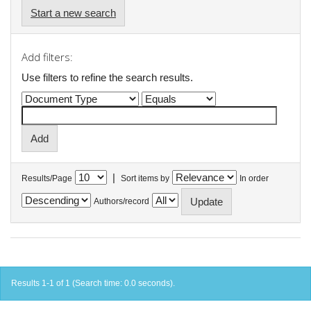
Start a new search
Add filters:
Use filters to refine the search results.
|
Results/Page
Sort items by
In order
Authors/record
Results 1-1 of 1 (Search time: 0.0 seconds).