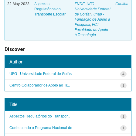
22-May-2023
Aspectos
FNDE
;
UFG -
Cartilha
Regulatórios do
Universidade Federal
Transporte Escolar
de Goiás
;
Funap -
Fundação de Apoio a
Pesquisa
;
FCT
Faculdade de Apoio
à Tecnologia
Discover
Author
UFG - Universidade Federal de Goiás
4
Centro Colaborador de Apoio ao Tr...
1
Title
Aspectos Regulatórios do Transpor...
1
Conhecendo o Programa Nacional de...
1