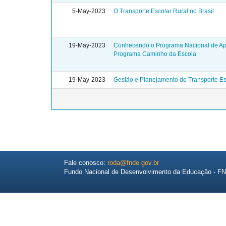
5-May-2023
O Transporte Escolar Rural no Brasil
19-May-2023
Conhecendo o Programa Nacional de Apo
Programa Caminho da Escola
19-May-2023
Gestão e Planejamento do Transporte Es
Fale conosco:
roda@fnde.gov.br
Fundo Nacional de Desenvolvimento da Educação - F