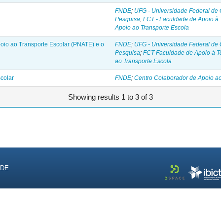
FNDE
;
UFG - Universidade Federal de 
Pesquisa
;
FCT - Faculdade de Apoio à 
Apoio ao Transporte Escola
io ao Transporte Escolar (PNATE) e o
FNDE
;
UFG - Universidade Federal de 
Pesquisa
;
FCT Faculdade de Apoio à T
ao Transporte Escola
colar
FNDE
;
Centro Colaborador de Apoio ao
Showing results 1 to 3 of 3
NDE