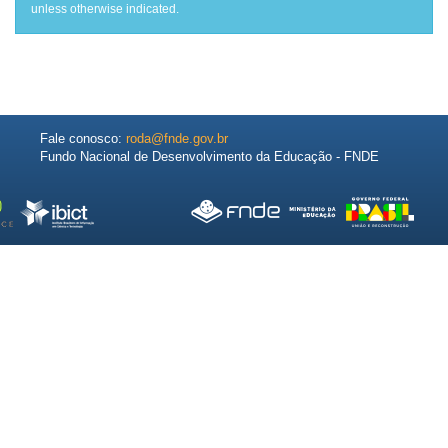
unless otherwise indicated.
Fale conosco:
roda@fnde.gov.br
Fundo Nacional de Desenvolvimento da Educação - FNDE