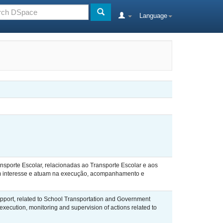
Language
ansporte Escolar, relacionadas ao Transporte Escolar e aos
em interesse e atuam na execução, acompanhamento e
Support, related to School Transportation and Government
 execution, monitoring and supervision of actions related to