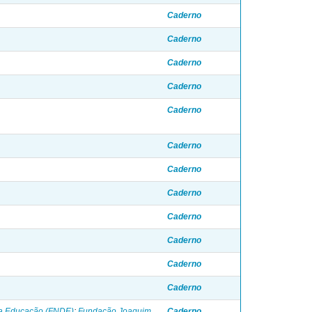
Caderno
Caderno
Caderno
Caderno
Caderno
Caderno
Caderno
Caderno
Caderno
Caderno
Caderno
Caderno
da Educação (FNDE)
;
Fundação Joaquim
Caderno